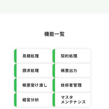
機能一覧
見積処理
契約処理
請求処理
帳票出力
帳票受け渡し
技術者管理
マスタ
経営分析
メンテナンス