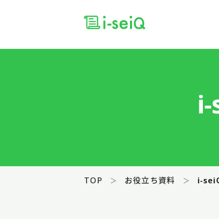
i
TOP
お役立ち資料
i-s