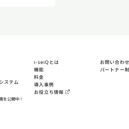
i-seiQとは
お問い合わ
機能
パートナー
料金
システム
導入事例
お役立ち情報
動画を公開中！