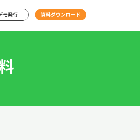
デモ発行
資料ダウンロード
資料